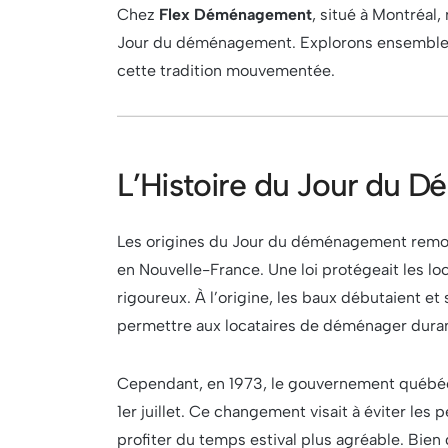
Chez
Flex Déménagement
, situé à Montréal
Jour du déménagement. Explorons ensemble l’h
cette tradition mouvementée.
L’Histoire du Jour du 
Les origines du Jour du déménagement remonte
en Nouvelle-France. Une loi protégeait les lo
rigoureux. À l’origine, les baux débutaient et 
permettre aux locataires de déménager duran
Cependant, en 1973, le gouvernement québé
1er juillet. Ce changement visait à éviter les 
profiter du temps estival plus agréable. Bien q