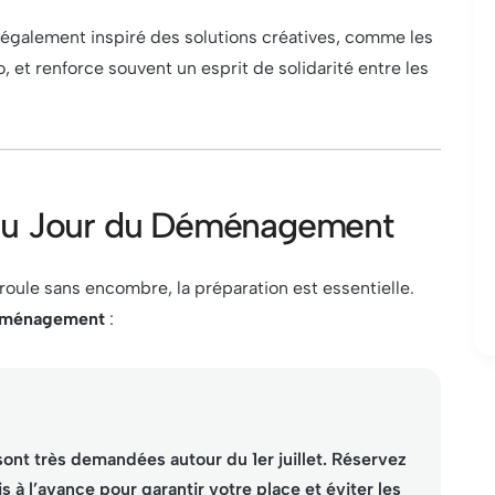
également inspiré des solutions créatives, comme les
et renforce souvent un esprit de solidarité entre les
 au Jour du Déménagement
ule sans encombre, la préparation est essentielle.
éménagement
:
nt très demandées autour du 1er juillet. Réservez
à l’avance pour garantir votre place et éviter les