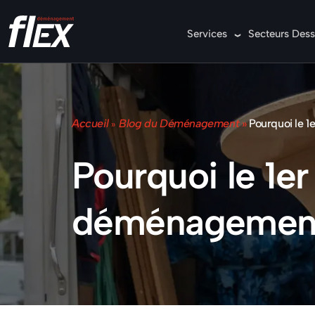
Services
Secteurs Dess
Accueil
Blog du Déménagement
»
Pourquoi le 1
»
Pourquoi le 1er 
déménagement