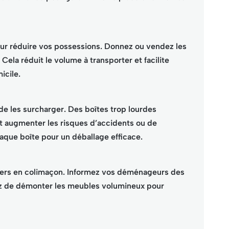
r réduire vos possessions. Donnez ou vendez les
Cela réduit le volume à transporter et facilite
icile.
 de les surcharger. Des boîtes trop lourdes
t augmenter les risques d’accidents ou de
que boîte pour un déballage efficace.
liers en colimaçon. Informez vos déménageurs des
ez de démonter les meubles volumineux pour