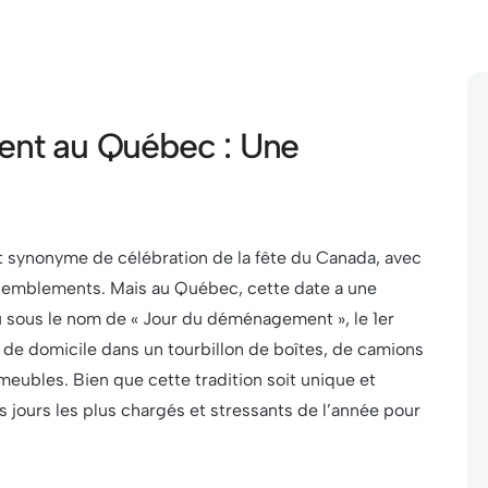
nt au Québec : Une
est synonyme de célébration de la fête du Canada, avec
ssemblements. Mais au Québec, cette date a une
u sous le nom de « Jour du déménagement », le 1er
r de domicile dans un tourbillon de boîtes, de camions
ubles. Bien que cette tradition soit unique et
s jours les plus chargés et stressants de l’année pour