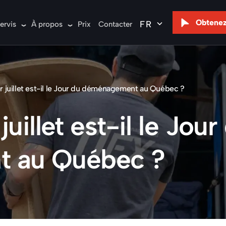
Obtenez
ervis
À propos
Prix
Contacter
er juillet est-il le Jour du déménagement au Québec ?
juillet est-il le Jour
 au Québec ?