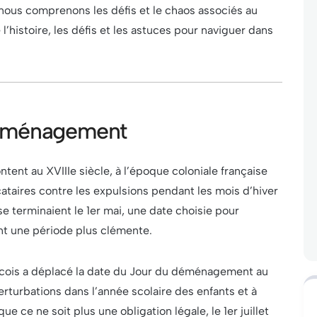
, nous comprenons les défis et le chaos associés au
istoire, les défis et les astuces pour naviguer dans
Déménagement
nt au XVIIIe siècle, à l’époque coloniale française
cataires contre les expulsions pendant les mois d’hiver
se terminaient le 1er mai, une date choisie pour
t une période plus clémente.
cois a déplacé la date du Jour du déménagement au
perturbations dans l’année scolaire des enfants et à
ue ce ne soit plus une obligation légale, le 1er juillet