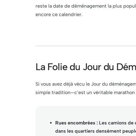
reste la date de déménagement la plus popu
encore ce calendrier.
La Folie du Jour du D
Si vous avez déjà vécu le Jour du déménagem
simple tradition—c’est un véritable marathon 
Rues encombrées :
Les camions de d
dans les quartiers densément peuplé