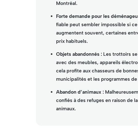
Montréal.
Forte demande pour les déménageur
fiable peut sembler impossible si ce n
augmentent souvent, certaines entre
prix habituels.
Objets abandonnés :
Les trottoirs s
avec des meubles, appareils électr
cela profite aux chasseurs de bonnes
municipalités et les programmes de
Abandon d’animaux :
Malheureuseme
confiés à des refuges en raison de l
animaux.