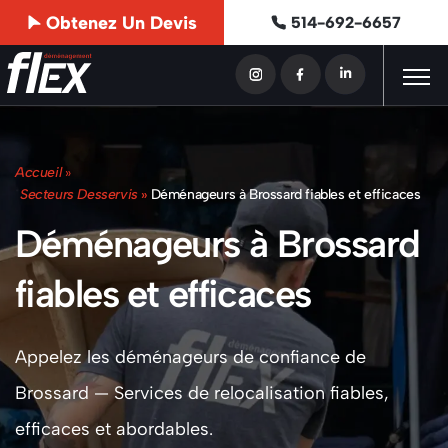
Obtenez Un Devis
514-692-6657
Accueil
»
Secteurs Desservis
»
Déménageurs à Brossard fiables et efficaces
Déménageurs à Brossard
fiables et efficaces
Appelez les déménageurs de confiance de
Brossard — Services de relocalisation fiables,
efficaces et abordables.