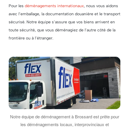
Pour les
déménagements internationaux
, nous vous aidons
avec l’emballage, la documentation douanière et le transport
sécurisé. Notre équipe s’assure que vos biens arrivent en
toute sécurité, que vous déménagiez de l’autre côté de la
frontière ou à l’étranger.
Notre équipe de déménagement à Brossard est prête pour
les déménagements locaux, interprovinciaux et