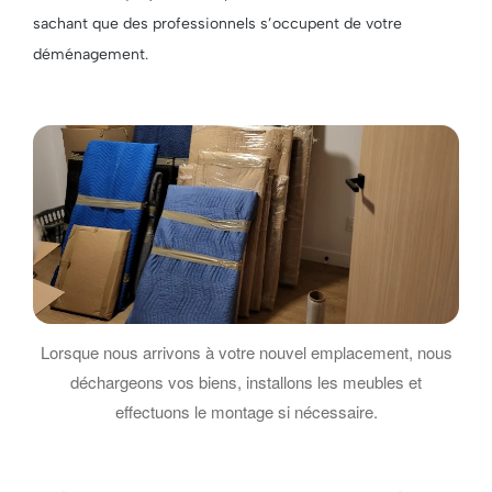
sachant que des professionnels s’occupent de votre
déménagement.
Lorsque nous arrivons à votre nouvel emplacement, nous
déchargeons vos biens, installons les meubles et
effectuons le montage si nécessaire.