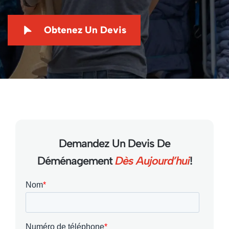
Obtenez Un Devis
Demandez Un Devis De
Déménagement
Dès Aujourd’hui
!