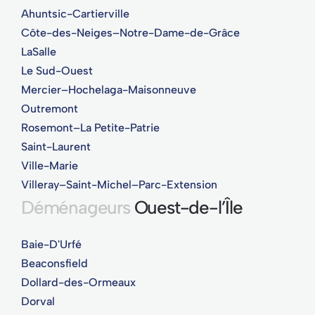
Ahuntsic-Cartierville
Côte-des-Neiges–Notre-Dame-de-Grâce
LaSalle
Le Sud-Ouest
Mercier–Hochelaga-Maisonneuve
Outremont
Rosemont–La Petite-Patrie
Saint-Laurent
Ville-Marie
Villeray–Saint-Michel–Parc-Extension
Déménageurs
Ouest-de-l’Île
Baie-D'Urfé
Beaconsfield
Dollard-des-Ormeaux
Dorval