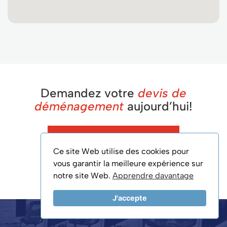
Demandez votre
devis de
déménagement
aujourd’hui!
Obtenez Un Devis
Ce site Web utilise des cookies pour
vous garantir la meilleure expérience sur
514-692-6657
notre site Web.
Apprendre davantage
J'accepte