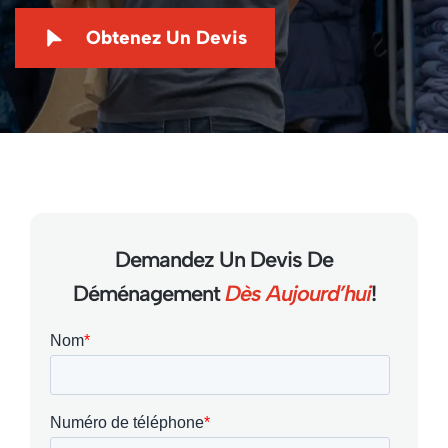
Obtenez Un Devis
Demandez Un Devis De
Déménagement
Dès Aujourd’hui
!