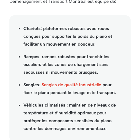
Déménagement et Transport Montréal est équipé de:
Chariots
: plateformes robustes avec roues
conçues pour supporter le poids du piano et
faciliter un mouvement en douceur.
Rampes
: rampes robustes pour franchir les
escaliers et les zones de chargement sans
secousses ni mouvements brusques.
Sangles
:
Sangles de qualité industrielle
pour
fixer le piano pendant le levage et le transport.
Véhicules climatisés
: maintien de niveaux de
température et d’humidité optimaux pour
protéger les composants sensibles du piano
contre les dommages environnementaux.