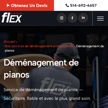
Obtenez Un Devis
514-692-6657
Accueil
»
Nos services de déménagement professionnel
»
Déménagement de
pianos
Déménagement de
pianos
Service de déménagement de pianos —
Sécuritaire, fiable et avec le plus grand soin.