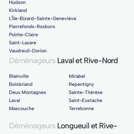
Hudson
Kirkland
L'Île-Bizard–Sainte-Geneviève
Pierrefonds-Roxboro
Pointe-Claire
Saint-Lazare
Vaudreuil-Dorion
Déménageurs
Laval et Rive-Nord
Blainville
Mirabel
Boisbriand
Repentigny
Deux Montagnes
Sainte-Thérèse
Laval
Saint-Eustache
Mascouche
Terrebonne
Déménageurs
Longueuil et Rive-