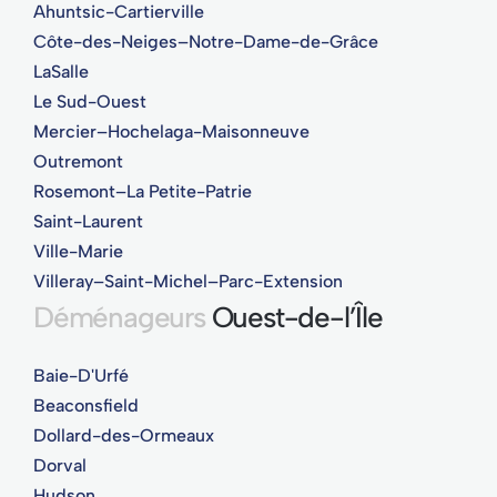
Ahuntsic-Cartierville
Côte-des-Neiges–Notre-Dame-de-Grâce
LaSalle
Le Sud-Ouest
Mercier–Hochelaga-Maisonneuve
Outremont
Rosemont–La Petite-Patrie
Saint-Laurent
Ville-Marie
Villeray–Saint-Michel–Parc-Extension
Déménageurs
Ouest-de-l’Île
Baie-D'Urfé
Beaconsfield
Dollard-des-Ormeaux
Dorval
Hudson