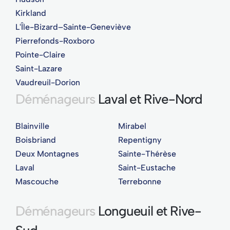
Kirkland
L'Île-Bizard–Sainte-Geneviève
Pierrefonds-Roxboro
Pointe-Claire
Saint-Lazare
Vaudreuil-Dorion
Déménageurs
Laval et Rive-Nord
Blainville
Mirabel
Boisbriand
Repentigny
Deux Montagnes
Sainte-Thérèse
Laval
Saint-Eustache
Mascouche
Terrebonne
Déménageurs
Longueuil et Rive-