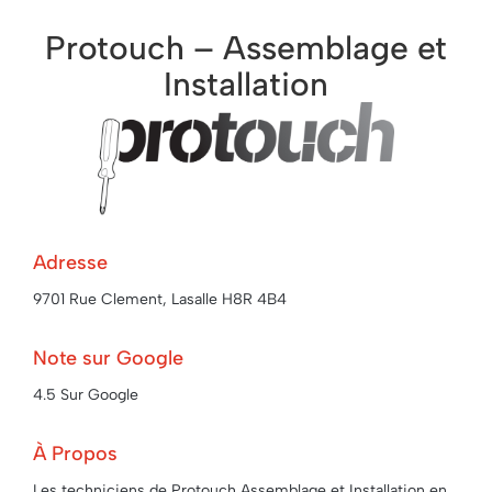
Protouch – Assemblage et
Installation
Adresse
9701 Rue Clement, Lasalle H8R 4B4
Note sur Google
4.5 Sur Google
À Propos
Les techniciens de Protouch Assemblage et Installation en